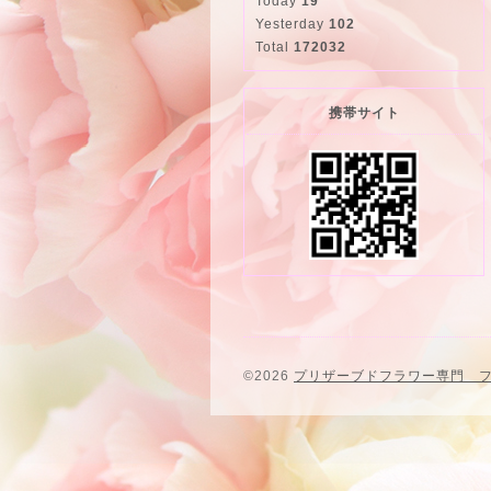
Today
19
Yesterday
102
Total
172032
携帯サイト
©2026
プリザーブドフラワー専門 