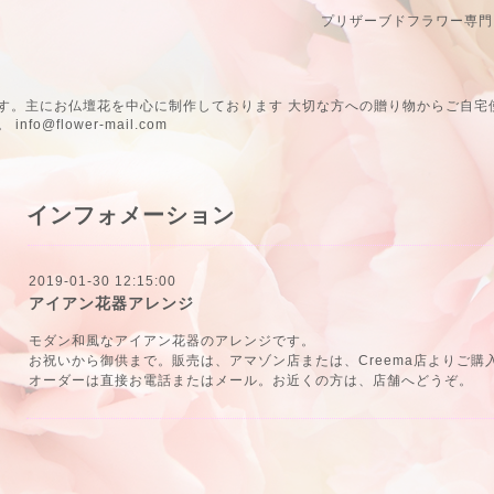
プリザーブドフラワー専門
す。主にお仏壇花を中心に制作しております 大切な方への贈り物からご自宅
@flower-mail.com
インフォメーション
2019-01-30 12:15:00
アイアン花器アレンジ
モダン和風な
アイアン花器
のアレンジです。
お祝いから御供まで。販売は、アマゾン店または、Creema店よりご購
オーダーは直接お電話またはメール。お近くの方は、店舗へどうぞ。