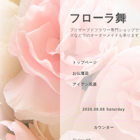
フローラ舞
プリザーブドフラワー専門ショップで
ズなどでのオーダーメイドも承ります。 info
トップページ
お仏壇花
アイアン花器
2026.08.08 Saturday
カウンター