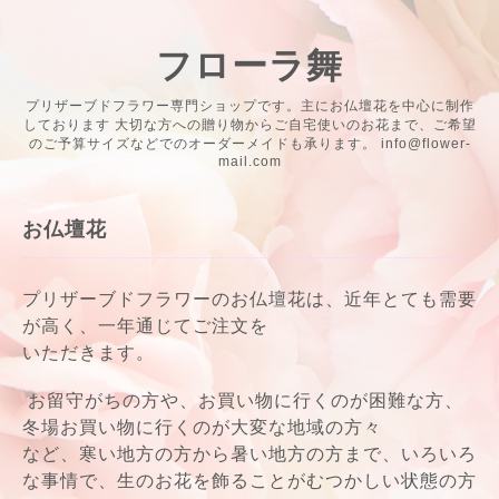
フローラ舞
プリザーブドフラワー専門ショップです。主にお仏壇花を中心に制作
しております 大切な方への贈り物からご自宅使いのお花まで、ご希望
のご予算サイズなどでのオーダーメイドも承ります。 info@flower-
mail.com
お仏壇花
プリザーブドフラワーのお仏壇花は、近年とても需要
が高く、一年通じてご注文を
いただきます。
お留守がちの方や、お買い物に行くのが困難な方、
冬場お買い物に行くのが大変な地域の方々
など、寒い地方の方から暑い地方の方まで、いろいろ
な事情で、生のお花を飾ることがむつかしい状態の方